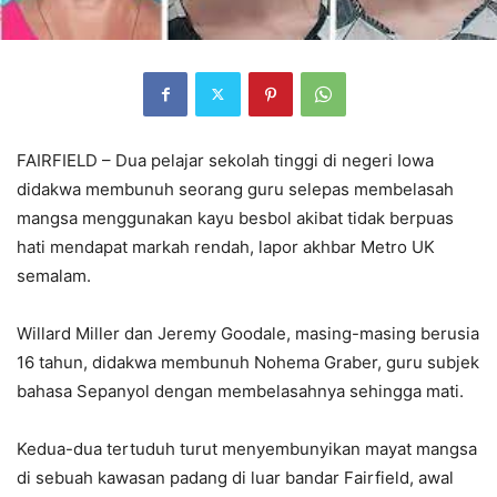
FAIRFIELD – Dua pelajar sekolah tinggi di negeri Iowa
didakwa membunuh seorang guru selepas membelasah
mangsa menggunakan kayu besbol akibat tidak berpuas
hati mendapat markah rendah, lapor akhbar Metro UK
semalam.
Willard Miller dan Jeremy Goodale, masing-masing berusia
16 tahun, didakwa membunuh Nohema Graber, guru subjek
bahasa Sepanyol dengan membelasahnya sehingga mati.
Kedua-dua tertuduh turut menyembunyikan mayat mangsa
di sebuah kawasan padang di luar bandar Fairfield, awal