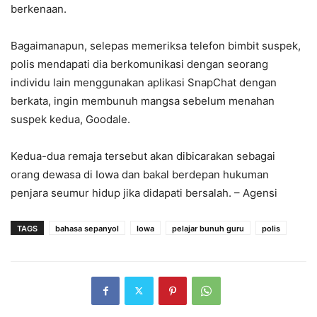
berkenaan.
Bagaimanapun, selepas memeriksa telefon bimbit suspek,
polis mendapati dia berkomunikasi dengan seorang
individu lain menggunakan aplikasi SnapChat dengan
berkata, ingin membunuh mangsa sebelum menahan
suspek kedua, Goodale.
Kedua-dua remaja tersebut akan dibicarakan sebagai
orang dewasa di Iowa dan bakal berdepan hukuman
penjara seumur hidup jika didapati bersalah. – Agensi
TAGS
bahasa sepanyol
Iowa
pelajar bunuh guru
polis