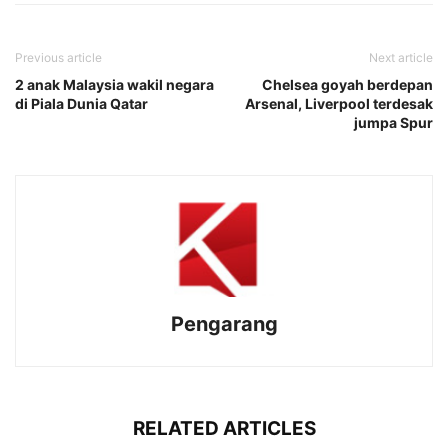
Previous article
Next article
2 anak Malaysia wakil negara
Chelsea goyah berdepan
di Piala Dunia Qatar
Arsenal, Liverpool terdesak
jumpa Spur
Pengarang
RELATED ARTICLES