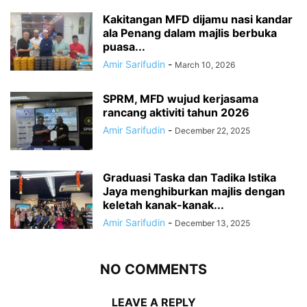
Kakitangan MFD dijamu nasi kandar
ala Penang dalam majlis berbuka
puasa...
Amir Sarifudin
-
March 10, 2026
SPRM, MFD wujud kerjasama
rancang aktiviti tahun 2026
Amir Sarifudin
-
December 22, 2025
Graduasi Taska dan Tadika Istika
Jaya menghiburkan majlis dengan
keletah kanak-kanak...
Amir Sarifudin
-
December 13, 2025
NO COMMENTS
LEAVE A REPLY