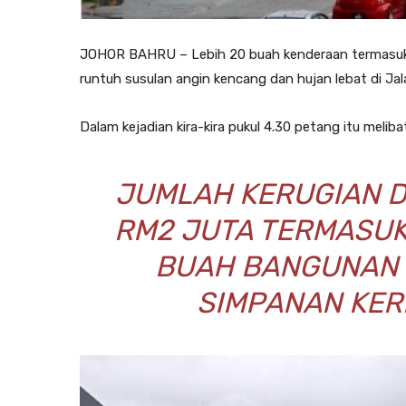
JOHOR BAHRU – Lebih 20 buah kenderaan termasuk
runtuh susulan angin kencang dan hujan lebat di Jalan
Dalam kejadian kira-kira pukul 4.30 petang itu melib
JUMLAH KERUGIAN D
RM2 JUTA TERMASUK
BUAH BANGUNAN
SIMPANAN KERE