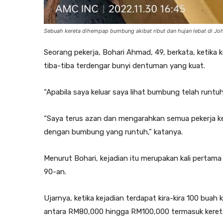
Sebuah kereta dihempap bumbung akibat ribut dan hujan lebat di Joh
Seorang pekerja, Bohari Ahmad, 49, berkata, ketika 
tiba-tiba terdengar bunyi dentuman yang kuat.
“Apabila saya keluar saya lihat bumbung telah runtuh
“Saya terus azan dan mengarahkan semua pekerja kel
dengan bumbung yang runtuh,” katanya.
Menurut Bohari, kejadian itu merupakan kali pertama b
90-an.
Ujarnya, ketika kejadian terdapat kira-kira 100 buah
antara RM80,000 hingga RM100,000 termasuk keret