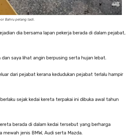
or Bahru petang tadi.
kejadian dia bersama lapan pekerja berada di dalam pejabat,
 dan saya lihat angin berpusing serta hujan lebat.
uar dari pejabat kerana kedudukan pejabat terlalu hampir
erlaku sejak kedai kereta terpakai ini dibuka awal tahun
 kereta berada di dalam kedai tersebut yang berharga
a mewah jenis BMW, Audi serta Mazda.