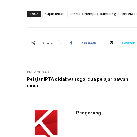
TAGS
hujan lebat
kereta dihempap bumbung
kereta t
Facebook
Twitter
Share
PREVIOUS ARTICLE
Pelajar IPTA didakwa rogol dua pelajar bawah
umur
Pengarang