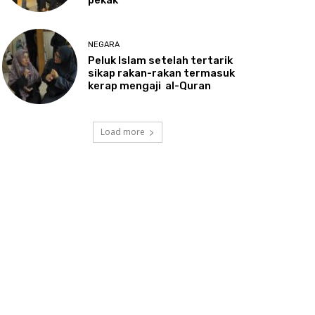
NEGARA
Peluk
Islam setelah tertarik
sikap rakan-rakan termasuk
kerap mengaji al-Quran
Load more