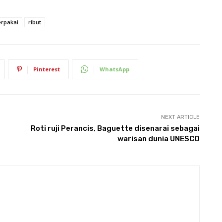
erpakai
ribut
Pinterest
WhatsApp
NEXT ARTICLE
Roti ruji Perancis, Baguette disenarai sebagai
warisan dunia UNESCO