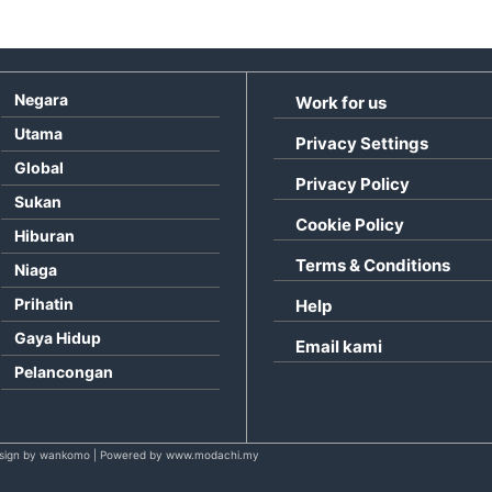
Negara
Work for us
Utama
Privacy Settings
Global
Privacy Policy
Sukan
Cookie Policy
Hiburan
Terms & Conditions
Niaga
Prihatin
Help
Gaya Hidup
Email kami
Pelancongan
sign by wankomo | Powered by www.modachi.my