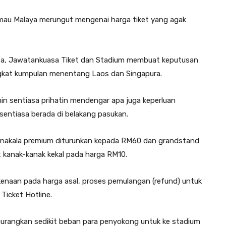
mau Malaya merungut mengenai harga tiket yang agak
a, Jawatankuasa Tiket dan Stadium membuat keputusan
ingkat kumpulan menentang Laos dan Singapura.
n sentiasa prihatin mendengar apa juga keperluan
ntiasa berada di belakang pasukan.
nakala premium diturunkan kepada RM60 dan grandstand
 kanak-kanak kekal pada harga RM10.
enaan pada harga asal, proses pemulangan (refund) untuk
Ticket Hotline.
gurangkan sedikit beban para penyokong untuk ke stadium