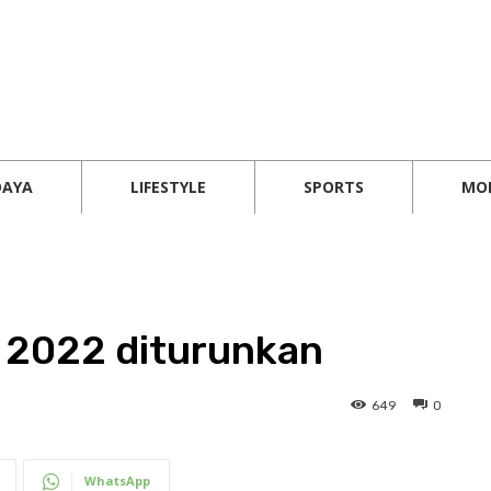
DAYA
LIFESTYLE
SPORTS
MO
F 2022 diturunkan
649
0
WhatsApp