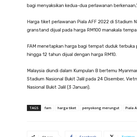
bagi menyaksikan kedua-dua perlawanan berkenaan,” k
Harga tiket perlawanan Piala AFF 2022 di Stadium Na
granstand dijual pada harga RM100 manakala tempa
FAM menetapkan harga bagi tempat duduk terbuka 
hingga 12 tahun dijual dengan harga RM10.
Malaysia diundi dalam Kumpulan B bertemu Myanmar
Stadium Nasional Bukit Jalil pada 24 Disember, Vie
Nasional Bukit Jalil (3 Januari).
TAGS
fam
harga tiket
penyokong merungut
Piala A
Facebook
Twitter