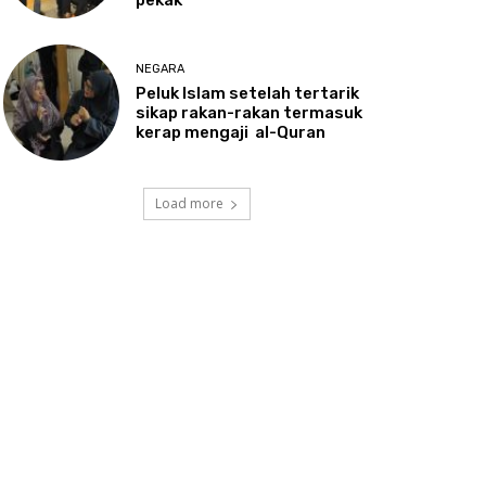
NEGARA
Peluk
Islam setelah tertarik
sikap rakan-rakan termasuk
kerap mengaji al-Quran
Load more