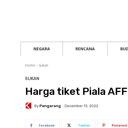
NEGARA
RENCANA
BU
Home
Sukan
SUKAN
Harga tiket Piala AF
By
Pengarang
December 13, 2022
Facebook
Twitter
Pinterest