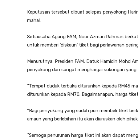
Keputusan tersebut dibuat selepas penyokong Hari
mahal.
Setiausaha Agung FAM, Noor Azman Rahman berkat
untuk memberi ‘diskaun’ tiket bagi perlawanan per
Menurutnya, Presiden FAM, Datuk Hamidin Mohd Ami
penyokong dan sangat menghargai sokongan yang se
“Tempat duduk terbuka diturunkan kepada RM45 ma
diturunkan kepada RM70. Bagaimanapun, harga tiket
“Bagi penyokong yang sudah pun membeli tiket berk
amaun yang berlebihan itu akan diuruskan oleh pihak 
“Semoga penurunan harga tiket ini akan dapat men