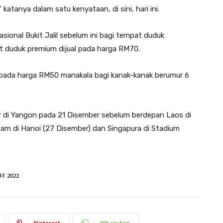
atanya dalam satu kenyataan, di sini, hari ini.
sional Bukit Jalil sebelum ini bagi tempat duduk
t duduk premium dijual pada harga RM70.
pada harga RM50 manakala bagi kanak-kanak berumur 6
 di Yangon pada 21 Disember sebelum berdepan Laos di
tnam di Hanoi (27 Disember) dan Singapura di Stadium
FF 2022
Pinterest
WhatsApp