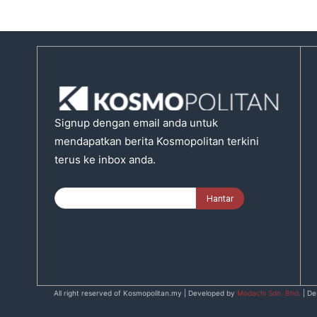
Signup dengan email anda untuk
mendapatkan berita Kosmopolitan terkini
terus ke inbox anda.
All right reserved of Kosmopolitan.my | Developed by
Modachi Sdn. Bhd.
| De