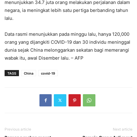
menunjukkan 34.7 juta orang melakukan perjalanan dalam
negara, ia meningkat lebih satu pertiga berbanding tahun
lalu.
Data rasmi menunjukkan pada minggu lalu, hanya 120,000
orang yang dijangkiti COVID-19 dan 30 individu meninggal
dunia sejak China melonggarkan sekatan bagi memerangi
wabak itu, awal Disember lalu. – AFP
TAGS
China
covid-19
Previous article
Next article