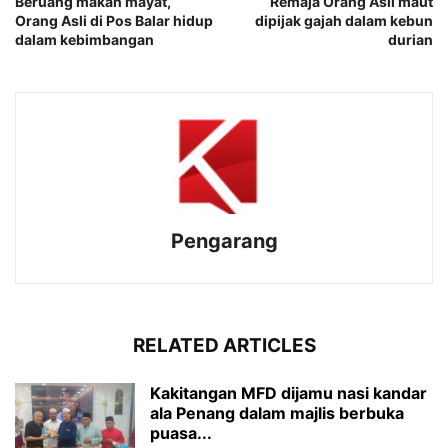
Beruang makan mayat,
Remaja Orang Asli maut
Orang Asli di Pos Balar hidup
dipijak gajah dalam kebun
dalam kebimbangan
durian
Pengarang
RELATED ARTICLES
Kakitangan MFD dijamu nasi kandar
ala Penang dalam majlis berbuka
puasa...