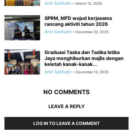
Amir Sarifudin
-
March 10, 2026
SPRM, MFD wujud kerjasama
rancang aktiviti tahun 2026
Amir Sarifudin
-
December 22, 2025
Graduasi Taska dan Tadika Istika
Jaya menghiburkan majlis dengan
keletah kanak-kanak...
Amir Sarifudin
-
December 13, 2025
NO COMMENTS
LEAVE A REPLY
LOG IN TO LEAVE A COMMENT