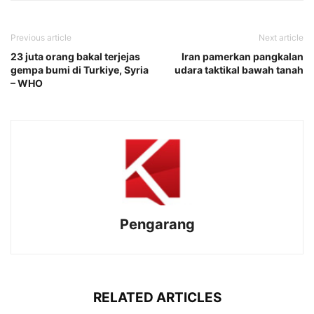
Previous article
Next article
23 juta orang bakal terjejas
Iran pamerkan pangkalan
gempa bumi di Turkiye, Syria
udara taktikal bawah tanah
– WHO
Pengarang
RELATED ARTICLES