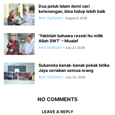
Dua peluk Islam demi cari
ketenangan, bina hidup lebih baik
Amir Sarifudin
-
August 6, 2026
‘Yakinlah bahawa rezeki itu milik
Allah SWT’ – Mualaf
Amir Sarifudin
-
July 27, 2026
Sukaneka kanak-kanak pekak Istika
Jaya ceriakan semua orang
Amir Sarifudin
-
July 20, 2026
NO COMMENTS
LEAVE A REPLY