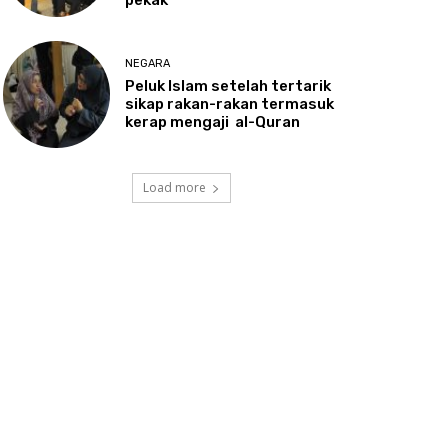
NEGARA
Peluk
Islam setelah tertarik
sikap rakan-rakan termasuk
kerap mengaji al-Quran
Load more