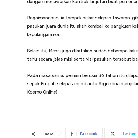
dengan menawarkan kontrak lanjutan buat pemenang a
Bagaimanapun, ia tampak sukar selepas tawaran ‘gila
pasukan juara dunia itu akan kembali ke pangkuan k
kepulangannya.
Selain itu, Messi juga dikatakan sudah beberapa kal
tahu secara jelas misi serta visi pasukan tersebut 
Pada masa sama, pemain berusia 36 tahun itu dilapo
sepak Eropah selepas membantu Argentina menjulang 
Kosmo Online)
Facebook
Twitter
Share