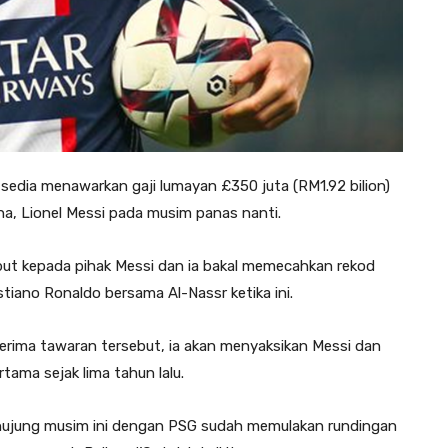
n sedia menawarkan gaji lumayan £350 juta (RM1.92 bilion)
a, Lionel Messi pada musim panas nanti.
ut kepada pihak Messi dan ia bakal memecahkan rekod
stiano Ronaldo bersama Al-Nassr ketika ini.
erima ta­waran tersebut, ia akan menyaksikan Messi dan
rtama sejak lima tahun lalu.
ujung musim ini dengan PSG sudah memulakan rundingan