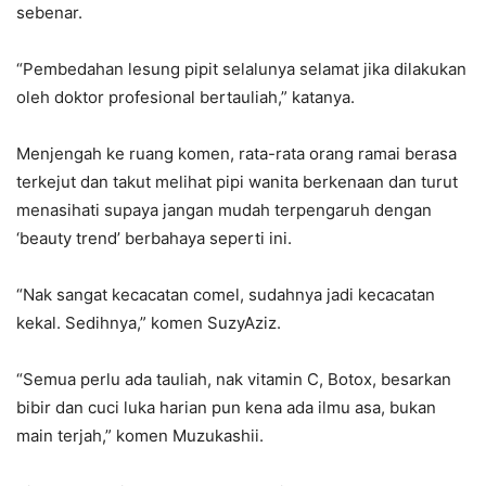
sebenar.
“Pembedahan lesung pipit selalunya selamat jika dilakukan
oleh doktor profesional bertauliah,” katanya.
Menjengah ke ruang komen, rata-rata orang ramai berasa
terkejut dan takut melihat pipi wanita berkenaan dan turut
menasihati supaya jangan mudah terpengaruh dengan
‘beauty trend’ berbahaya seperti ini.
“Nak sangat kecacatan comel, sudahnya jadi kecacatan
kekal. Sedihnya,” komen SuzyAziz.
“Semua perlu ada tauliah, nak vitamin C, Botox, besarkan
bibir dan cuci luka harian pun kena ada ilmu asa, bukan
main terjah,” komen Muzukashii.