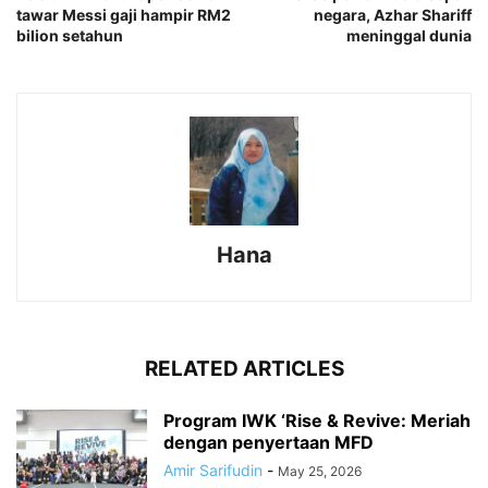
tawar Messi gaji hampir RM2
negara, Azhar Shariff
bilion setahun
meninggal dunia
Hana
RELATED ARTICLES
Program IWK ‘Rise & Revive: Meriah
dengan penyertaan MFD
Amir Sarifudin
-
May 25, 2026