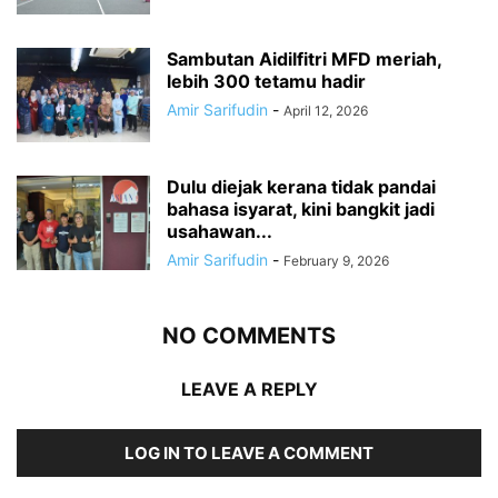
Sambutan Aidilfitri MFD meriah,
lebih 300 tetamu hadir
Amir Sarifudin
-
April 12, 2026
Dulu diejak kerana tidak pandai
bahasa isyarat, kini bangkit jadi
usahawan...
Amir Sarifudin
-
February 9, 2026
NO COMMENTS
LEAVE A REPLY
LOG IN TO LEAVE A COMMENT