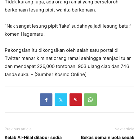
Tidak kurang juga, ada orang ramai yang berseloroh
berkenaan lesung pipit wanita berkenaan.
“Nak sangat lesung pipit ‘fake’ sudahnya jadi lesung batu,”
komen Hagemaru.
Pekongsian itu dikongsikan oleh salah satu portal di
Twitter menarik minat orang ramai sehingga menjadi tular
dan mendapat 226,000 tontonan, 903 ulang ciap dan 746
tanda suka. – (Sumber Kosmo Online)
Previous article
Next article
Kelab Al-Hilal dilapor sedia
Bekas pemain bola sepak