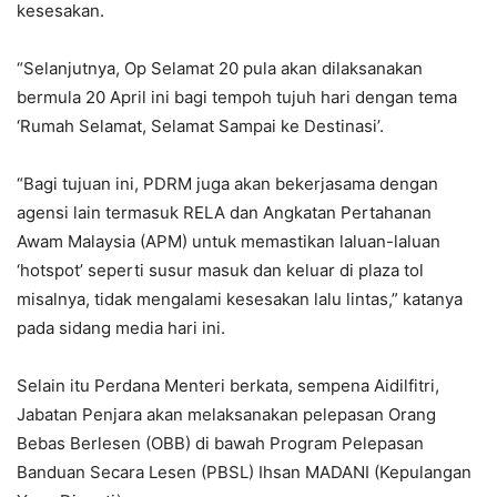
kesesakan.
“Selanjutnya, Op Selamat 20 pula akan dilaksanakan
bermula 20 April ini bagi tempoh tujuh hari dengan tema
‘Rumah Selamat, Selamat Sampai ke Destinasi’.
“Bagi tujuan ini, PDRM juga akan bekerjasama dengan
agensi lain termasuk RELA dan Angkatan Pertahanan
Awam Malaysia (APM) untuk memastikan laluan-laluan
‘hotspot’ seperti susur masuk dan keluar di plaza tol
misalnya, tidak mengalami kesesakan lalu lintas,” katanya
pada sidang media hari ini.
Selain itu Perdana Menteri berkata, sempena Aidilfitri,
Jabatan Penjara akan melaksanakan pelepasan Orang
Bebas Berlesen (OBB) di bawah Program Pelepasan
Banduan Secara Lesen (PBSL) Ihsan MADANI (Kepulangan