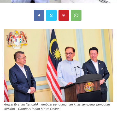
Anwar Ibrahim (tengah) membuat pengumuman khas sempena sambutan
Aidilfitri – Gambar Harian Metro Online