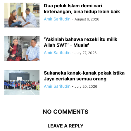
Dua peluk Islam demi cari
ketenangan, bina hidup lebih baik
Amir Sarifudin
-
August 6, 2026
‘Yakinlah bahawa rezeki itu milik
Allah SWT’ – Mualaf
Amir Sarifudin
-
July 27, 2026
Sukaneka kanak-kanak pekak Istika
Jaya ceriakan semua orang
Amir Sarifudin
-
July 20, 2026
NO COMMENTS
LEAVE A REPLY