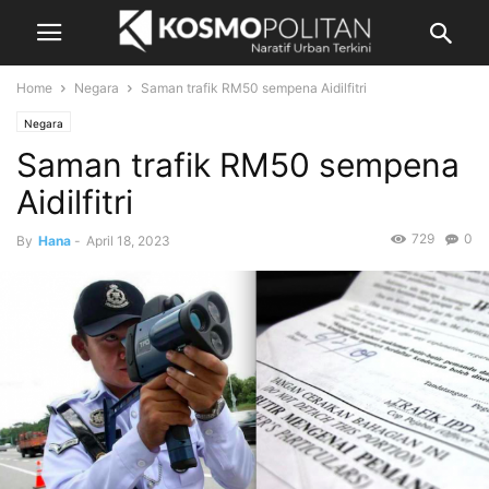
Home
Negara
Saman trafik RM50 sempena Aidilfitri
Negara
Saman trafik RM50 sempena
Aidilfitri
729
0
By
Hana
-
April 18, 2023