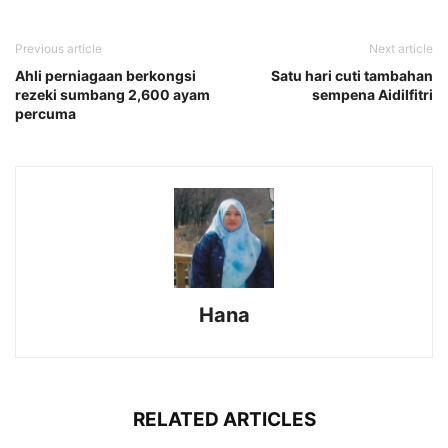
Previous article
Next article
Ahli perniagaan berkongsi
Satu hari cuti tambahan
rezeki sumbang 2,600 ayam
sempena Aidilfitri
percuma
Hana
RELATED ARTICLES