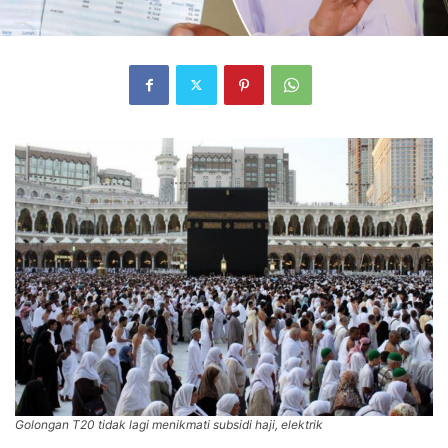
Golongan T20 tidak lagi menikmati subsidi haji, elektrik