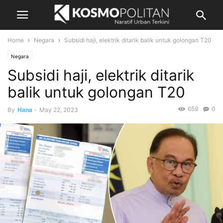
Home
Negara
Subsidi haji, elektrik ditarik balik untuk golongan T20
Negara
Subsidi haji, elektrik ditarik
balik untuk golongan T20
659
0
By
Hana
-
May 22, 2023