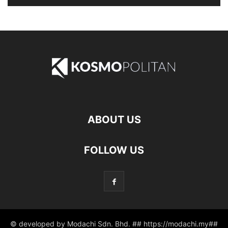
ABOUT US
FOLLOW US
© developed by Modachi Sdn. Bhd. ## https://modachi.my##