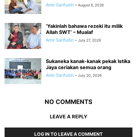
Amir Sarifudin
-
August 6, 2026
‘Yakinlah bahawa rezeki itu milik
Allah SWT’ – Mualaf
Amir Sarifudin
-
July 27, 2026
Sukaneka kanak-kanak pekak Istika
Jaya ceriakan semua orang
Amir Sarifudin
-
July 20, 2026
NO COMMENTS
LEAVE A REPLY
LOG IN TO LEAVE A COMMENT