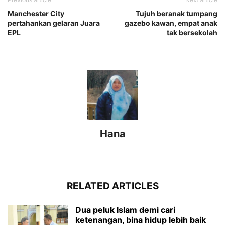
Manchester City
Tujuh beranak tumpang
pertahankan gelaran Juara
gazebo kawan, empat anak
EPL
tak bersekolah
Hana
RELATED ARTICLES
Dua peluk Islam demi cari
ketenangan, bina hidup lebih baik