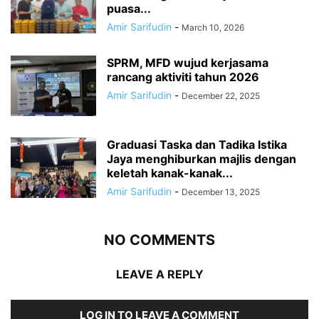
puasa...
Amir Sarifudin
-
March 10, 2026
SPRM, MFD wujud kerjasama
rancang aktiviti tahun 2026
Amir Sarifudin
-
December 22, 2025
Graduasi Taska dan Tadika Istika
Jaya menghiburkan majlis dengan
keletah kanak-kanak...
Amir Sarifudin
-
December 13, 2025
NO COMMENTS
LEAVE A REPLY
LOG IN TO LEAVE A COMMENT