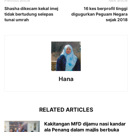
Previous article
Next article
Shasha dikecam kekal imej
16 kes berprofil tinggi
tidak bertudung selepas
digugurkan Peguam Negara
tunai umrah
sejak 2018
Hana
RELATED ARTICLES
Kakitangan MFD dijamu nasi kandar
ala Penang dalam majlis berbuka