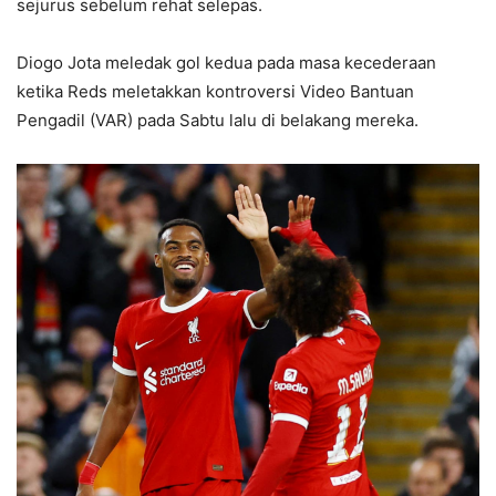
sejurus sebelum rehat selepas.
Diogo Jota meledak gol kedua pada masa kecederaan
ketika Reds meletakkan kontroversi Video Bantuan
Pengadil (VAR) pada Sabtu lalu di belakang mereka.