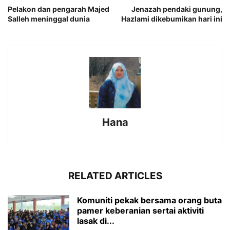
Pelakon dan pengarah Majed
Jenazah pendaki gunung,
Salleh meninggal dunia
Hazlami dikebumikan hari ini
Hana
RELATED ARTICLES
Komuniti pekak bersama orang buta
pamer keberanian sertai aktiviti
lasak di...