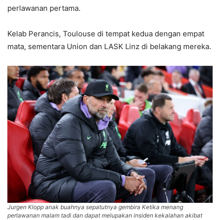
perlawanan pertama.
Kelab Perancis, Toulouse di tempat kedua dengan empat
mata, sementara Union dan LASK Linz di belakang mereka.
Jurgen Klopp anak buahnya sepatutnya gembira Ketika menang
perlawanan malam tadi dan dapat melupakan insiden kekalahan akibat