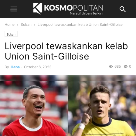
Home
Sukan
Liverpool tewaskankan kelab Union Saint-Gilloise
Sukan
Liverpool tewaskankan kelab
Union Saint-Gilloise
685
0
By
Hana
-
October 6, 2023