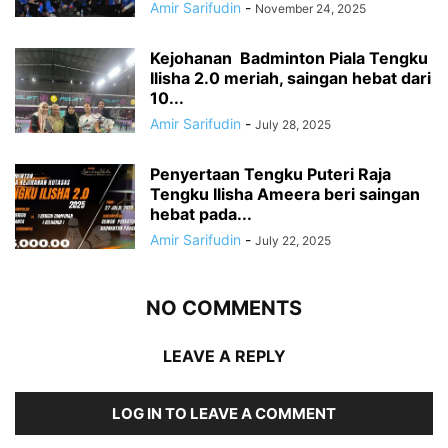
Amir Sarifudin
-
November 24, 2025
Kejohanan Badminton Piala Tengku
Ilisha 2.0 meriah, saingan hebat dari
10...
Amir Sarifudin
-
July 28, 2025
Penyertaan Tengku Puteri Raja
Tengku Ilisha Ameera beri saingan
hebat pada...
Amir Sarifudin
-
July 22, 2025
NO COMMENTS
LEAVE A REPLY
LOG IN TO LEAVE A COMMENT