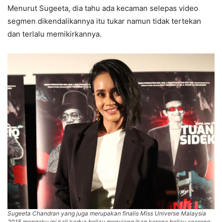
Menurut Sugeeta, dia tahu ada kecaman selepas video
segmen dikendalikannya itu tukar namun tidak tertekan
dan terlalu memikirkannya.
Sugeeta Chandran yang juga merupakan finalis Miss Universe Malaysia
2015 mengaku ini kali kedua beliau menyiang ikan kerana beliau seorang