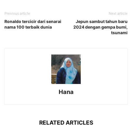
Previous article
Next article
Ronaldo tercicir dari senarai
Jepun sambut tahun baru
nama 100 terbaik dunia
2024 dengan gempa bumi,
tsunami
Hana
RELATED ARTICLES