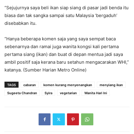
“Sejujurnya saya beli ikan siap siang di pasar jadi benda itu
biasa dan tak sangka sampai satu Malaysia ‘bergaduh’
disebabkan itu.
“Hanya beberapa komen saja yang saya sempat baca
sebenarnya dan ramai juga wanita kongsi kali pertama
pertama siang (ikan) dan buat di depan mentua jadi saya
ambil positif saja kerana baru setahun mengacarakan WHI,”
katanya. (Sumber Harian Metro Online)
TAGS
cabaran
komen kurang menyenangkan
menyiang ikan
Sugeeta Chandran
Syira
vegetarian
Wanita Hari Ini