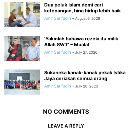
Dua peluk Islam demi cari
ketenangan, bina hidup lebih baik
Amir Sarifudin
-
August 6, 2026
‘Yakinlah bahawa rezeki itu milik
Allah SWT’ – Mualaf
Amir Sarifudin
-
July 27, 2026
Sukaneka kanak-kanak pekak Istika
Jaya ceriakan semua orang
Amir Sarifudin
-
July 20, 2026
NO COMMENTS
LEAVE A REPLY