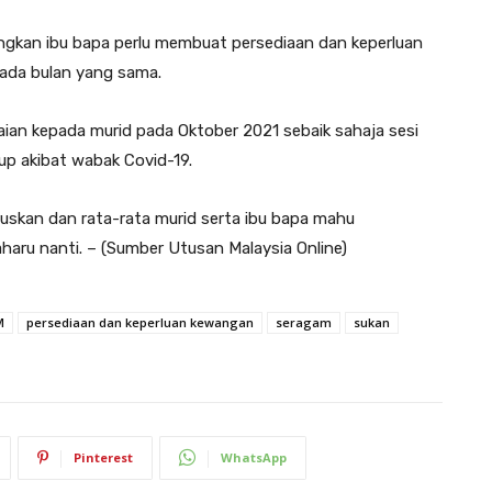
gkan ibu bapa perlu membuat persediaan dan keperluan
pada bulan yang sama.
an kepada murid pada Oktober 2021 sebaik sahaja sesi
up akibat wabak Covid-19.
ruskan dan rata-rata murid serta ibu bapa mahu
aharu nanti. – (Sumber Utusan Malaysia Online)
M
persediaan dan keperluan kewangan
seragam
sukan
Pinterest
WhatsApp