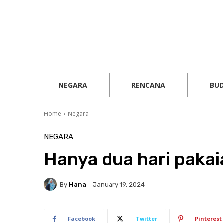
NEGARA
RENCANA
BU
Home
Negara
NEGARA
Hanya dua hari paka
By
Hana
January 19, 2024
Facebook
Twitter
Pinterest