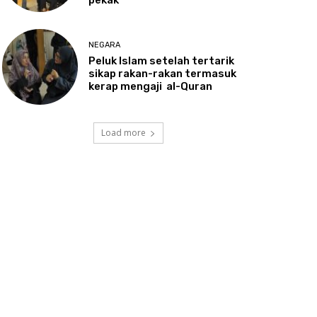
NEGARA
Peluk
Islam setelah tertarik
sikap rakan-rakan termasuk
kerap mengaji al-Quran
Load more