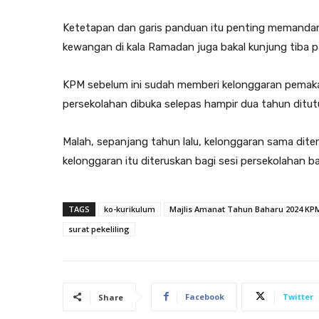
Ketetapan dan garis panduan itu penting memandan
kewangan di kala Ramadan juga bakal kunjung tiba 
KPM sebelum ini sudah memberi kelonggaran pemakai
persekolahan dibuka selepas hampir dua tahun ditut
Malah, sepanjang tahun lalu, kelonggaran sama dite
kelonggaran itu diteruskan bagi sesi persekolahan b
TAGS
ko-kurikulum
Majlis Amanat Tahun Baharu 2024 KP
surat pekeliling
Facebook
Twitter
Share