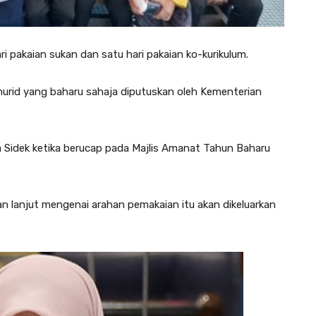
 pakaian sukan dan satu hari pakaian ko-kurikulum.
murid yang baharu sahaja diputuskan oleh Kementerian
na Sidek ketika berucap pada Majlis Amanat Tahun Baharu
n lanjut mengenai arahan pemakaian itu akan dikeluarkan