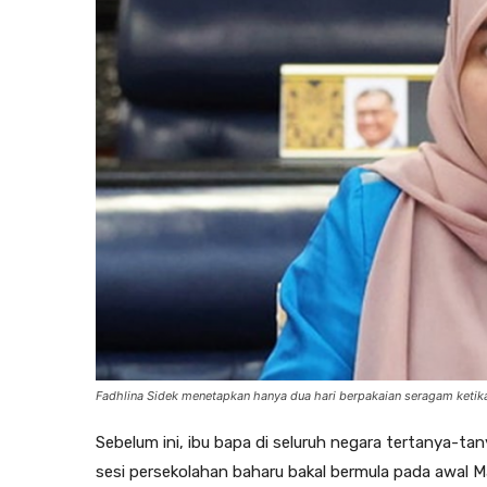
Fadhlina Sidek menetapkan hanya dua hari berpakaian seragam keti
Sebelum ini, ibu bapa di seluruh negara tertanya-t
sesi persekolahan baharu bakal bermula pada awal 