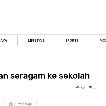
DAYA
LIFESTYLE
SPORTS
MO
ian seragam ke sekolah
724
0
WhatsApp