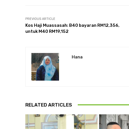
PREVIOUS ARTICLE
Kos Haji Muassasah: B40 bayaran RM12,356,
untuk M40 RM19,152
Hana
RELATED ARTICLES