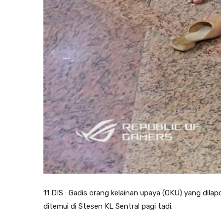
11 DIS : Gadis orang kelainan upaya (OKU) yang dilap
ditemui di Stesen KL Sentral pagi tadi.