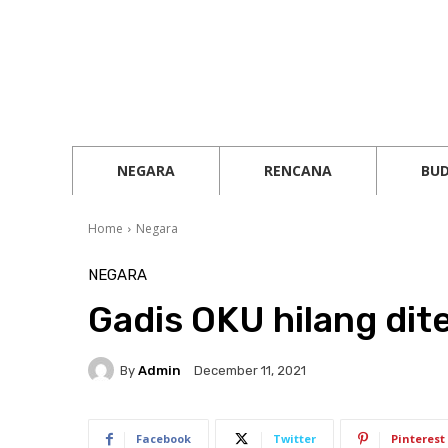
NEGARA
RENCANA
BU
Home
Negara
NEGARA
Gadis OKU hilang dit
By
Admin
December 11, 2021
Facebook
Twitter
Pinterest