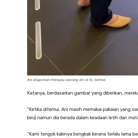
Ani dilaporkan merayau seorang diri di KL Sentral.
Katanya, berdasarkan gambar yang diberikan, merek
“Ketika ditemui, Ani masih memakai pakaian yang sama
biru) namun dia berada dalam keadaan letih dan mat
“Kami tengok kakinya bengkak kerana terlalu lama berj