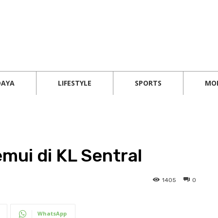
DAYA
LIFESTYLE
SPORTS
MO
emui di KL Sentral
1405
0
WhatsApp