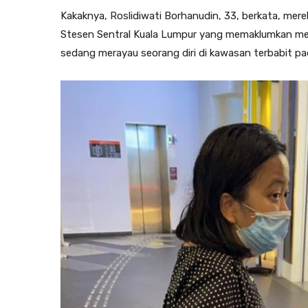
Kakaknya, Roslidiwati Borhanudin, 33, berkata, me
Stesen Sentral Kuala Lumpur yang memaklumkan men
sedang merayau seorang diri di kawasan terbabit pad