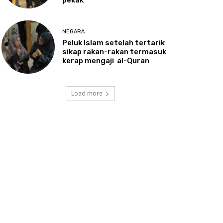
NEGARA
Peluk
Islam setelah tertarik
sikap rakan-rakan termasuk
kerap mengaji al-Quran
Load more