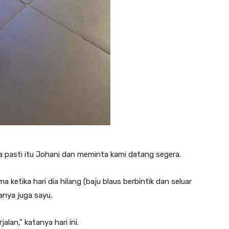
a pasti itu Johani dan meminta kami datang segera.
 ketika hari dia hilang (baju blaus berbintik dan seluar
anya juga sayu.
alan,” katanya hari ini.