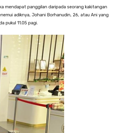
reka mendapat panggilan daripada seorang kakitangan
emui adiknya, Johani Borhanudin, 26, atau Ani yang
a pukul 11.05 pagi.