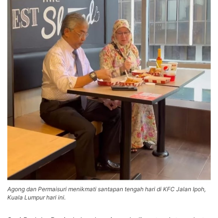
Agong dan Permaisuri menikmati santapan tengah hari di KFC Jalan Ipoh,
Kuala Lumpur hari ini.