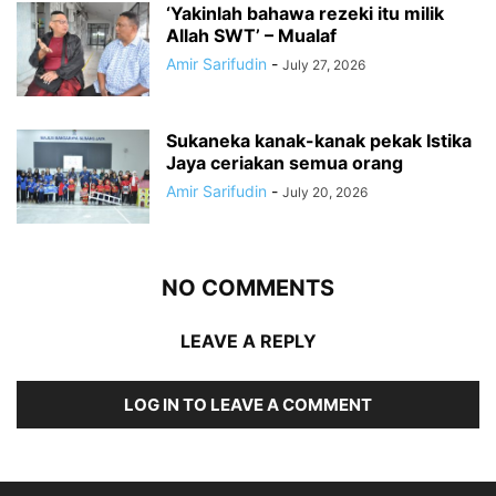
‘Yakinlah bahawa rezeki itu milik
Allah SWT’ – Mualaf
Amir Sarifudin
-
July 27, 2026
Sukaneka kanak-kanak pekak Istika
Jaya ceriakan semua orang
Amir Sarifudin
-
July 20, 2026
NO COMMENTS
LEAVE A REPLY
LOG IN TO LEAVE A COMMENT