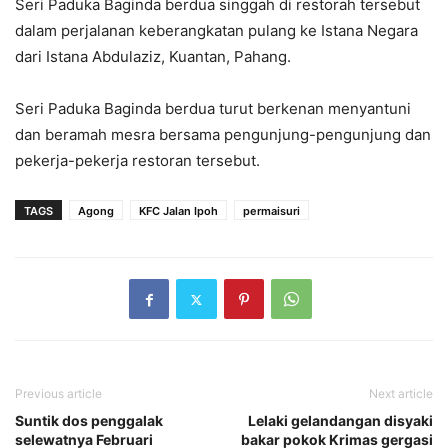
Seri Paduka Baginda berdua singgah di restorah tersebut
dalam perjalanan keberangkatan pulang ke Istana Negara
dari Istana Abdulaziz, Kuantan, Pahang.
Seri Paduka Baginda berdua turut berkenan menyantuni
dan beramah mesra bersama pengunjung-pengunjung dan
pekerja-pekerja restoran tersebut.
TAGS
Agong
KFC Jalan Ipoh
permaisuri
Previous article
Next article
Suntik dos penggalak
Lelaki gelandangan disyaki
selewatnya Februari
bakar pokok Krimas gergasi