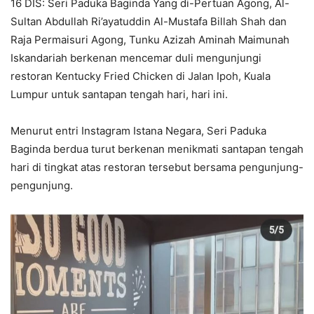
16 DIS: Seri Paduka Baginda Yang di-Pertuan Agong, Al-
Sultan Abdullah Ri’ayatuddin Al-Mustafa Billah Shah dan
Raja Permaisuri Agong, Tunku Azizah Aminah Maimunah
Iskandariah berkenan mencemar duli mengunjungi
restoran Kentucky Fried Chicken di Jalan Ipoh, Kuala
Lumpur untuk santapan tengah hari, hari ini.
Menurut entri Instagram Istana Negara, Seri Paduka
Baginda berdua turut berkenan menikmati santapan tengah
hari di tingkat atas restoran tersebut bersama pengunjung-
pengunjung.