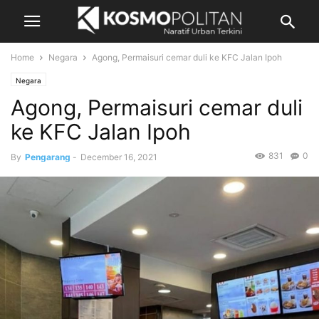
Home
Negara
Agong, Permaisuri cemar duli ke KFC Jalan Ipoh
Negara
Agong, Permaisuri cemar duli
ke KFC Jalan Ipoh
831
0
By
Pengarang
-
December 16, 2021