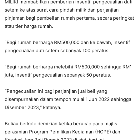
MILIKI membabitkan pemberian insentif pengecualian duti
setem ke atas surat cara pindah milik dan perjanjian
pinjaman bagi pembelian rumah pertama, secara peringkat
atau tier harga rumah.
“Bagi rumah berharga RM500,000 dan ke bawah, insentif
pengecualian duti setem sebanyak 100 peratus.
“Bagi rumah berharga melebihi RM500,000 sehingga RM1
juta, insentif pengecualian sebanyak 50 peratus.
“Pengecualian ini bagi perjanjian jual beli yang
disempurnakan dalam tempoh mulai 1 Jun 2022 sehingga
Disember 2023,” katanya.
Beliau berkata demikian ketika berucap pada majlis
perasmian Program Pemilikan Kediaman (HOPE) dan
Karnival Jom Beli Rumah 2022 di sini, hari ini.