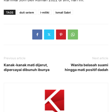
TAGS
duti setem
i-miliki
Ismail Sabri
Previous article
Next article
Kanak-kanak mati dijerut,
Wanita belasah suami
dipercayai dibunuh ibunya
hingga mati positif dadah