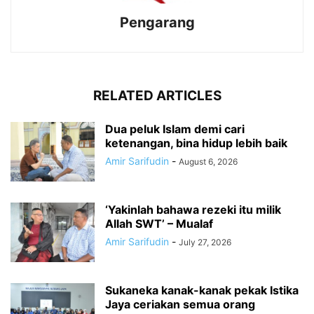
Pengarang
RELATED ARTICLES
Dua peluk Islam demi cari
ketenangan, bina hidup lebih baik
Amir Sarifudin
-
August 6, 2026
‘Yakinlah bahawa rezeki itu milik
Allah SWT’ – Mualaf
Amir Sarifudin
-
July 27, 2026
Sukaneka kanak-kanak pekak Istika
Jaya ceriakan semua orang