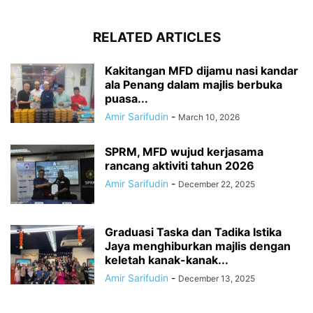
RELATED ARTICLES
Kakitangan MFD dijamu nasi kandar
ala Penang dalam majlis berbuka
puasa...
Amir Sarifudin
-
March 10, 2026
SPRM, MFD wujud kerjasama
rancang aktiviti tahun 2026
Amir Sarifudin
-
December 22, 2025
Graduasi Taska dan Tadika Istika
Jaya menghiburkan majlis dengan
keletah kanak-kanak...
Amir Sarifudin
-
December 13, 2025