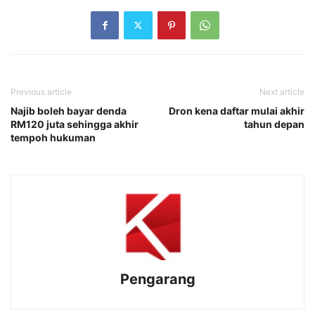
Previous article
Next article
Najib boleh bayar denda
Dron kena daftar mulai akhir
RM120 juta sehingga akhir
tahun depan
tempoh hukuman
Pengarang