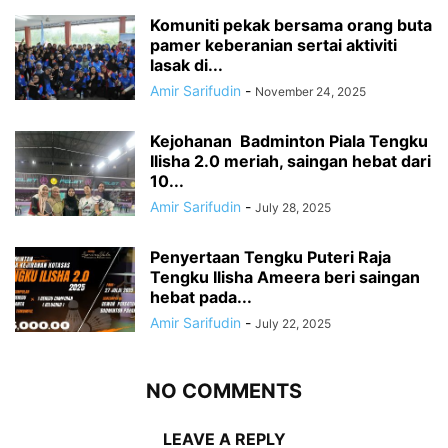
Komuniti pekak bersama orang buta
pamer keberanian sertai aktiviti
lasak di...
Amir Sarifudin
-
November 24, 2025
Kejohanan Badminton Piala Tengku
Ilisha 2.0 meriah, saingan hebat dari
10...
Amir Sarifudin
-
July 28, 2025
Penyertaan Tengku Puteri Raja
Tengku Ilisha Ameera beri saingan
hebat pada...
Amir Sarifudin
-
July 22, 2025
NO COMMENTS
LEAVE A REPLY