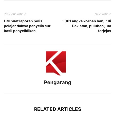
Previous article
Next article
UM buat laporan polis,
1,061 angka korban banjir di
pelajar dakwa penyelia curi
Pakistan, puluhan juta
hasil penyelidikan
terjejas
Pengarang
RELATED ARTICLES