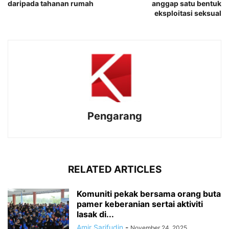
daripada tahanan rumah
anggap satu bentuk
eksploitasi seksual
Pengarang
RELATED ARTICLES
Komuniti pekak bersama orang buta
pamer keberanian sertai aktiviti
lasak di...
Amir Sarifudin
-
November 24, 2025