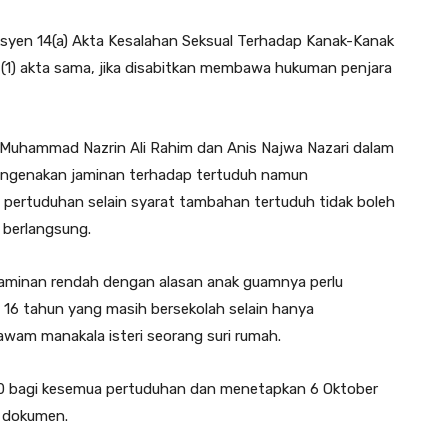
syen 14(a) Akta Kesalahan Seksual Terhadap Kanak-Kanak
 (1) akta sama, jika disabitkan membawa hukuman penjara
Muhammad Nazrin Ali Rahim dan Anis Najwa Nazari dalam
ngenakan jaminan terhadap tertuduh namun
ertuduhan selain syarat tambahan tertuduh tidak boleh
berlangsung.
jaminan rendah dengan alasan anak guamnya perlu
16 tahun yang masih bersekolah selain hanya
wam manakala isteri seorang suri rumah.
 bagi kesemua pertuduhan dan menetapkan 6 Oktober
n dokumen.