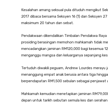
Kesalahan amang seksual pula dituduh mengikut Sek
2017 dibaca bersama Seksyen 16 (1) dan Seksyen 27
maksimum 20 tahun dan sebat.
Pendakwaan dikendalikan Timbalan Pendakwa Raya 
prosiding berasingan memohon mahkamah tidak me
mencadangkan jaminan RM120,000 bagi kesemua 12 p
menganggu mangsa dan keluarganya sepanjang kes 
Tertuduh diwakili peguam, Andrew Lourdes merayu 
menanggung empat anak berusia antara tiga hingga 
berpendapatan RM1,500 sebulan sebagai penjawat a
Mahkamah kemudian menetapkan jaminan RM79,000
depan untuk tarikh sebutan semula kes dan seraha