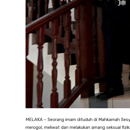
MELAKA – Seorang imam dituduh di Mahkamah Sesyen
merogol, meliwat dan melakukan amang seksual fizika