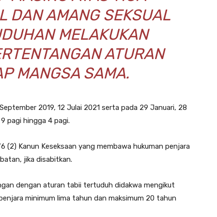
L DAN AMANG SEKSUAL
TUDUHAN MELAKUKAN
ERTENTANGAN ATURAN
AP MANGSA SAMA.
September 2019, 12 Julai 2021 serta pada 29 Januari, 28
 pagi hingga 4 pagi.
376 (2) Kanun Keseksaan yang membawa hukuman penjara
tan, jika disabitkan.
gan dengan aturan tabii tertuduh didakwa mengikut
ipenjara minimum lima tahun dan maksimum 20 tahun