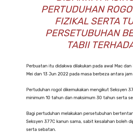
PERTUDUHAN ROGO
FIZIKAL SERTA 
PERSETUBUHAN B
TABII TERHAD
Perbuatan itu didakwa dilakukan pada awal Mac dan 
Mei dan 13 Jun 2022 pada masa berbeza antara jam 9
Pertuduhan rogol dikemukakan mengikut Seksyen 
minimum 10 tahun dan maksimum 30 tahun serta seba
Bagi pertuduhan melakukan persetubuhan bertentan
Seksyen 377C kanun sama, sabit kesalahan boleh d
serta sebatan.