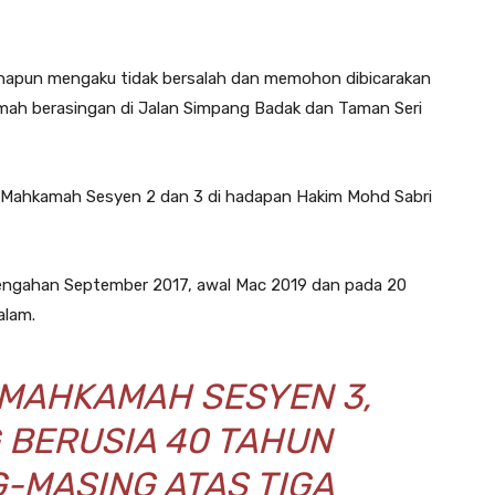
apun mengaku tidak bersalah dan memohon dibicarakan
mah berasingan di Jalan Simpang Badak dan Taman Seri
 di Mahkamah Sesyen 2 dan 3 di hadapan Hakim Mohd Sabri
rtengahan September 2017, awal Mac 2019 dan pada 20
alam.
 MAHKAMAH SESYEN 3,
 BERUSIA 40 TAHUN
-MASING ATAS TIGA