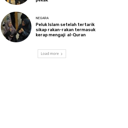
NEGARA
Peluk
Islam setelah tertarik
sikap rakan-rakan termasuk
kerap mengaji al-Quran
Load more