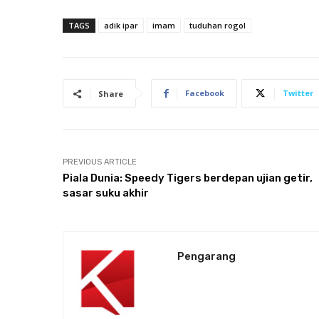
TAGS
adik ipar
imam
tuduhan rogol
Facebook
Twitter
Share
PREVIOUS ARTICLE
Piala Dunia: Speedy Tigers berdepan ujian getir,
sasar suku akhir
Pengarang