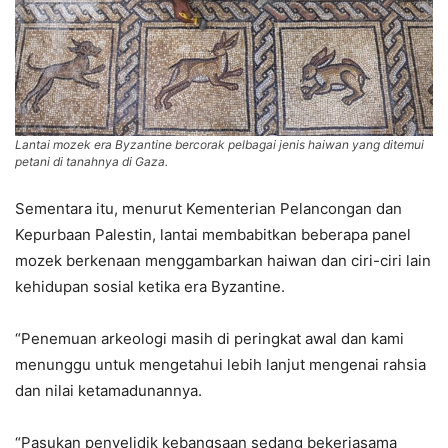
Lantai mozek era Byzantine bercorak pelbagai jenis haiwan yang ditemui
petani di tanahnya di Gaza.
Sementara itu, menurut Kementerian Pelancongan dan
Kepurbaan Palestin, lantai membabitkan beberapa panel
mozek berkenaan menggambarkan haiwan dan ciri-ciri lain
kehidupan sosial ketika era Byzantine.
“Penemuan arkeologi masih di peringkat awal dan kami
menunggu untuk mengetahui lebih lanjut mengenai rahsia
dan nilai ketamadunannya.
“Pasukan penyelidik kebangsaan sedang bekerjasama