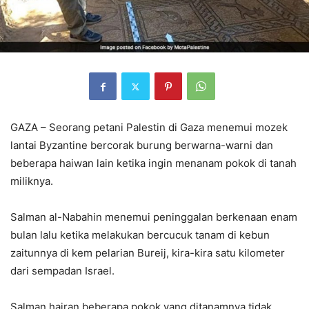
GAZA – Seorang petani Palestin di Gaza menemui mozek
lantai Byzantine bercorak burung berwarna-warni dan
beberapa haiwan lain ketika ingin menanam pokok di tanah
miliknya.
Salman al-Nabahin menemui peninggalan berkenaan enam
bulan lalu ketika melakukan bercucuk tanam di kebun
zaitunnya di kem pelarian Bureij, kira-kira satu kilometer
dari sempadan Israel.
Salman hairan beberapa pokok yang ditanamnya tidak