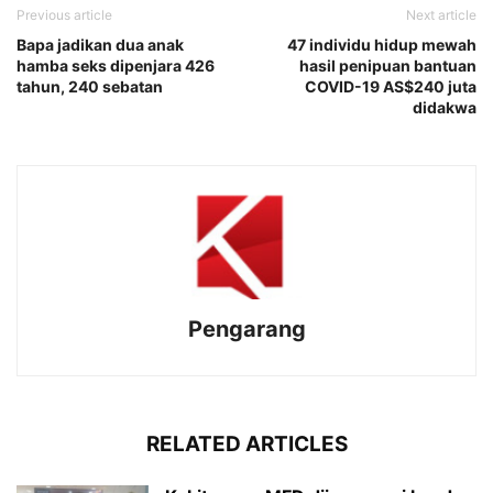
Previous article
Next article
Bapa jadikan dua anak
47 individu hidup mewah
hamba seks dipenjara 426
hasil penipuan bantuan
tahun, 240 sebatan
COVID-19 AS$240 juta
didakwa
Pengarang
RELATED ARTICLES