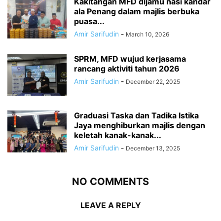
Kakitangan MFD dijamu nasi kandar
ala Penang dalam majlis berbuka
puasa...
Amir Sarifudin
-
March 10, 2026
SPRM, MFD wujud kerjasama
rancang aktiviti tahun 2026
Amir Sarifudin
-
December 22, 2025
Graduasi Taska dan Tadika Istika
Jaya menghiburkan majlis dengan
keletah kanak-kanak...
Amir Sarifudin
-
December 13, 2025
NO COMMENTS
LEAVE A REPLY