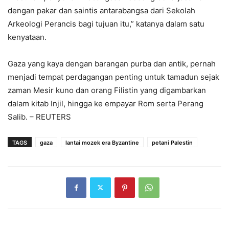
dengan pakar dan saintis antarabangsa dari Sekolah
Arkeologi Perancis bagi tujuan itu,” katanya dalam satu
kenyataan.
Gaza yang kaya dengan barangan purba dan antik, pernah
menjadi tempat perdagangan penting untuk tamadun sejak
zaman Mesir kuno dan orang Filistin yang digambarkan
dalam kitab Injil, hingga ke empayar Rom serta Perang
Salib. – REUTERS
TAGS
gaza
lantai mozek era Byzantine
petani Palestin