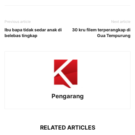
Previous article
Next article
Ibu bapa tidak sedar anak di
30 kru filem terperangkap di
belebas tingkap
Gua Tempurung
Pengarang
RELATED ARTICLES