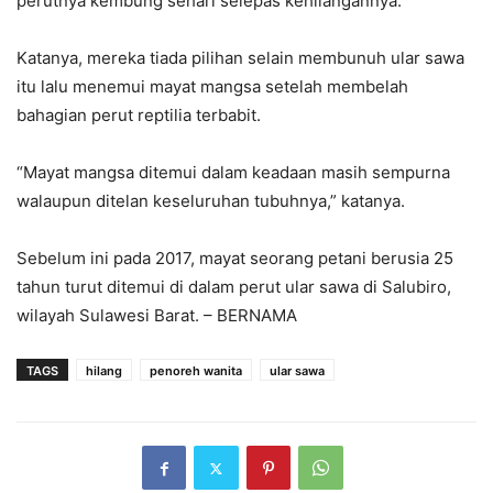
perutnya kembung sehari selepas kehilangannya.
Katanya, mereka tiada pilihan selain membunuh ular sawa
itu lalu menemui mayat mangsa setelah membelah
bahagian perut reptilia terbabit.
“Mayat mangsa ditemui dalam keadaan masih sempurna
walaupun ditelan keseluruhan tubuhnya,” katanya.
Sebelum ini pada 2017, mayat seorang petani berusia 25
tahun turut ditemui di dalam perut ular sawa di Salubiro,
wilayah Sulawesi Barat. – BERNAMA
TAGS
hilang
penoreh wanita
ular sawa