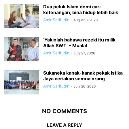
Dua peluk Islam demi cari
ketenangan, bina hidup lebih baik
Amir Sarifudin
-
August 6, 2026
‘Yakinlah bahawa rezeki itu milik
Allah SWT’ – Mualaf
Amir Sarifudin
-
July 27, 2026
Sukaneka kanak-kanak pekak Istika
Jaya ceriakan semua orang
Amir Sarifudin
-
July 20, 2026
NO COMMENTS
LEAVE A REPLY