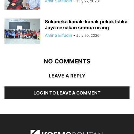
Amir Sarifudin
-
July 27, 2026
Sukaneka kanak-kanak pekak Istika
Jaya ceriakan semua orang
Amir Sarifudin
-
July 20, 2026
NO COMMENTS
LEAVE A REPLY
LOG IN TO LEAVE A COMMENT