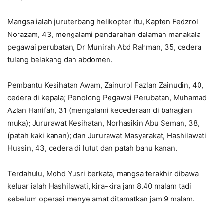
Mangsa ialah juruterbang helikopter itu, Kapten Fedzrol
Norazam, 43, mengalami pendarahan dalaman manakala
pegawai perubatan, Dr Munirah Abd Rahman, 35, cedera
tulang belakang dan abdomen.
Pembantu Kesihatan Awam, Zainurol Fazlan Zainudin, 40,
cedera di kepala; Penolong Pegawai Perubatan, Muhamad
Azlan Hanifah, 31 (mengalami kecederaan di bahagian
muka); Jururawat Kesihatan, Norhasikin Abu Seman, 38,
(patah kaki kanan); dan Jururawat Masyarakat, Hashilawati
Hussin, 43, cedera di lutut dan patah bahu kanan.
Terdahulu, Mohd Yusri berkata, mangsa terakhir dibawa
keluar ialah Hashilawati, kira-kira jam 8.40 malam tadi
sebelum operasi menyelamat ditamatkan jam 9 malam.