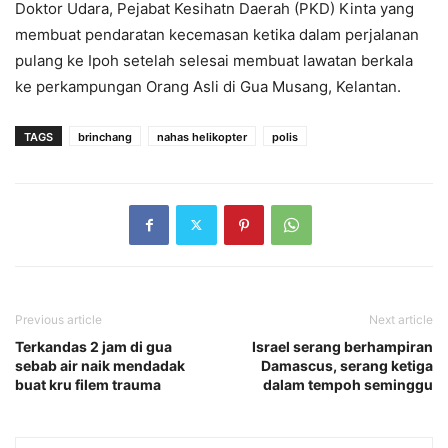
Doktor Udara, Pejabat Kesihatn Daerah (PKD) Kinta yang
membuat pendaratan kecemasan ketika dalam perjalanan
pulang ke Ipoh setelah selesai membuat lawatan berkala
ke perkampungan Orang Asli di Gua Musang, Kelantan.
TAGS
brinchang
nahas helikopter
polis
Previous article
Next article
Terkandas 2 jam di gua
Israel serang berhampiran
sebab air naik mendadak
Damascus, serang ketiga
buat kru filem trauma
dalam tempoh seminggu