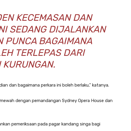
IDEN KECEMASAN DAN
NI SEDANG DIJALANKAN
N PUNCA BAGAIMANA
LEH TERLEPAS DARI
 KURUNGAN.
ian dan bagaimana perkara ini boleh berlaku,” katanya.
ng mewah dengan pemandangan Sydney Opera House dan
lankan pemeriksaan pada pagar kandang singa bagi