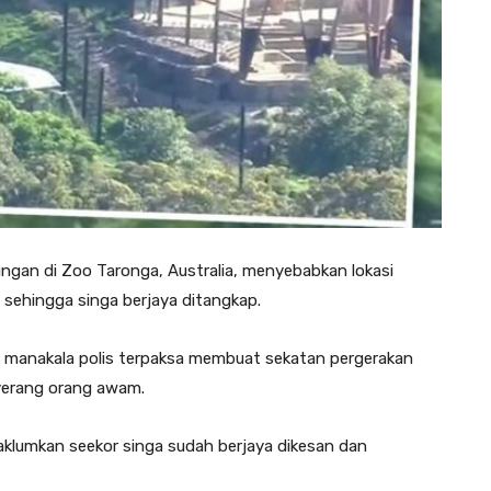
rungan di Zoo Taronga, Australia, menyebabkan lokasi
 sehingga singa berjaya ditangkap.
, manakala polis terpaksa membuat sekatan pergerakan
nyerang orang awam.
klumkan seekor singa sudah berjaya dikesan dan