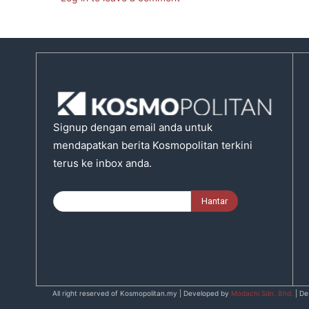
Signup dengan email anda untuk
mendapatkan berita Kosmopolitan terkini
terus ke inbox anda.
All right reserved of Kosmopolitan.my | Developed by
Modachi Sdn. Bhd.
| De