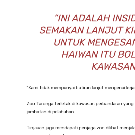
“INI ADALAH INS
SEMAKAN LANJUT KI
UNTUK MENGESA
HAIWAN ITU BO
KAWASAN
“Kami tidak mempunyai butiran lanjut mengenai kejad
Zoo Taronga terletak di kawasan perbandaran ya
jambatan di pelabuhan.
Tinjauan juga mendapati penjaga zoo dilihat menja