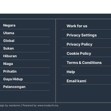
Negara
Work for us
Utama
Privacy Settings
Global
Privacy Policy
Sukan
Cookie Policy
Hiburan
Terms & Conditions
Niaga
Prihatin
Help
Gaya Hidup
Email kami
Pelancongan
sign by wankomo | Powered by www.modachi.my