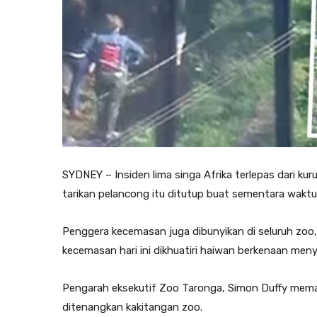
SYDNEY – Insiden lima singa Afrika terlepas dari ku
tarikan pelancong itu ditutup buat sementara waktu
Penggera kecemasan juga dibunyikan di seluruh zoo
kecemasan hari ini dikhuatiri haiwan berkenaan me
Pengarah eksekutif Zoo Taronga, Simon Duffy mema
ditenangkan kakitangan zoo.