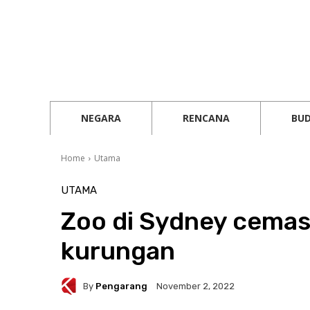
NEGARA
RENCANA
BU
Home
Utama
UTAMA
Zoo di Sydney cemas,
kurungan
By
Pengarang
November 2, 2022