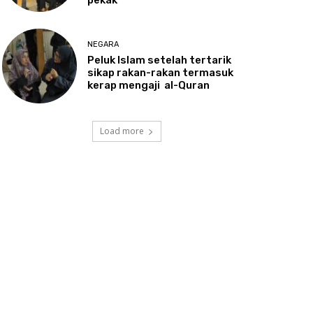
NEGARA
Peluk
Islam setelah tertarik
sikap rakan-rakan termasuk
kerap mengaji al-Quran
Load more