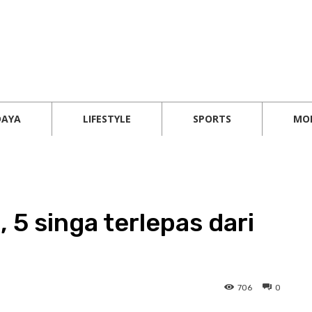
DAYA
LIFESTYLE
SPORTS
MO
 5 singa terlepas dari
706
0