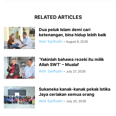
RELATED ARTICLES
Dua peluk Islam demi cari
ketenangan, bina hidup lebih baik
Amir Sarifudin
-
August 6, 2026
‘Yakinlah bahawa rezeki itu milik
Allah SWT’ – Mualaf
Amir Sarifudin
-
July 27, 2026
Sukaneka kanak-kanak pekak Istika
Jaya ceriakan semua orang
Amir Sarifudin
-
July 20, 2026