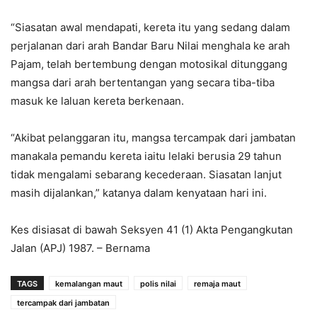
“Siasatan awal mendapati, kereta itu yang sedang dalam
perjalanan dari arah Bandar Baru Nilai menghala ke arah
Pajam, telah bertembung dengan motosikal ditunggang
mangsa dari arah bertentangan yang secara tiba-tiba
masuk ke laluan kereta berkenaan.
“Akibat pelanggaran itu, mangsa tercampak dari jambatan
manakala pemandu kereta iaitu lelaki berusia 29 tahun
tidak mengalami sebarang kecederaan. Siasatan lanjut
masih dijalankan,” katanya dalam kenyataan hari ini.
Kes disiasat di bawah Seksyen 41 (1) Akta Pengangkutan
Jalan (APJ) 1987. – Bernama
TAGS
kemalangan maut
polis nilai
remaja maut
tercampak dari jambatan