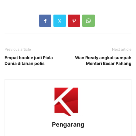
Previous article
Next article
Empat bookie judi Piala
Wan Rosdy angkat sumpah
Dunia ditahan polis
Menteri Besar Pahang
Pengarang