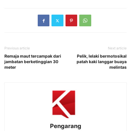
Previous article
Next article
Remaja maut tercampak dari
Pelik, lelaki bermotosikal
jambatan berketinggian 30
patah kaki langgar buaya
meter
melintas
Pengarang