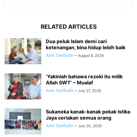
RELATED ARTICLES
Dua peluk Islam demi cari
ketenangan, bina hidup lebih baik
Amir Sarifudin
-
August 6, 2026
‘Yakinlah bahawa rezeki itu milik
Allah SWT’ – Mualaf
Amir Sarifudin
-
July 27, 2026
Sukaneka kanak-kanak pekak Istika
Jaya ceriakan semua orang
Amir Sarifudin
-
July 20, 2026