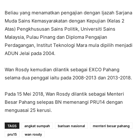
Beliau yang menamatkan pengajian dengan Ijazah Sarjana
Muda Sains Kemasyarakatan dengan Kepujian (Kelas 2
Atas) Pengkhususan Sains Politik, Universiti Sains
Malaysia, Pulau Pinang dan Diploma Pengajian
Perdagangan, Institut Teknologi Mara mula dipilih menjadi
ADUN Jelai pada 2004.
Wan Rosdy kemudian dilantik sebagai EXCO Pahang
selama dua penggal iaitu pada 2008-2013 dan 2013-2018.
Pada 15 Mei 2018, Wan Rosdy dilantik sebagai Menteri
Besar Pahang selepas BN memenangi PRU14 dengan
menguasai 25 kerusi.
TAGS
angkat sumpah
barisan nasional
menteri besar pahang
pru15
wan rosdy