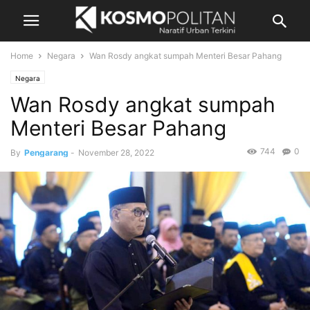
Home
Negara
Wan Rosdy angkat sumpah Menteri Besar Pahang
Negara
Wan Rosdy angkat sumpah
Menteri Besar Pahang
744
0
By
Pengarang
-
November 28, 2022