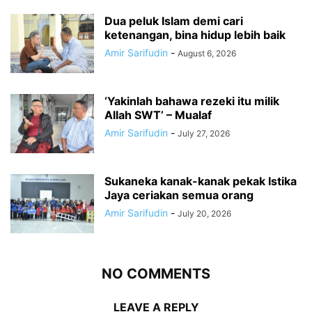
Dua peluk Islam demi cari
ketenangan, bina hidup lebih baik
Amir Sarifudin
-
August 6, 2026
‘Yakinlah bahawa rezeki itu milik
Allah SWT’ – Mualaf
Amir Sarifudin
-
July 27, 2026
Sukaneka kanak-kanak pekak Istika
Jaya ceriakan semua orang
Amir Sarifudin
-
July 20, 2026
NO COMMENTS
LEAVE A REPLY