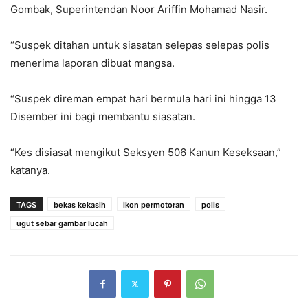
Gombak, Superintendan Noor Ariffin Mohamad Nasir.
“Suspek ditahan untuk siasatan selepas selepas polis
menerima laporan dibuat mangsa.
“Suspek direman empat hari bermula hari ini hingga 13
Disember ini bagi membantu siasatan.
“Kes disiasat mengikut Seksyen 506 Kanun Keseksaan,”
katanya.
TAGS
bekas kekasih
ikon permotoran
polis
ugut sebar gambar lucah