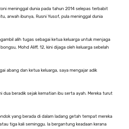
oni meninggal dunia pada tahun 2014 selepas terbabit
tu, arwah ibunya, Rusni Yusof, pula meninggal dunia
ngambil alih tugas sebagai ketua keluarga untuk menjaga
ongsu, Mohd Aliff, 12, kini dijaga oleh keluarga sebelah
bagai abang dan ketua keluarga, saya mengajar adik
i dua beradik sejak kematian ibu serta ayah. Mereka turut
pondok yang berada di dalam ladang getah tempat mereka
 atau tiga kali seminggu. Ia bergantung keadaan kerana