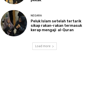
NEGARA
Peluk
Islam setelah tertarik
sikap rakan-rakan termasuk
kerap mengaji al-Quran
Load more