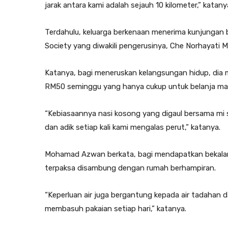
jarak antara kami adalah sejauh 10 kilometer,” kata
Terdahulu, keluarga berkenaan menerima kunjungan
Society yang diwakili pengerusinya, Che Norhayati
Katanya, bagi meneruskan kelangsungan hidup, di
RM50 seminggu yang hanya cukup untuk belanja mak
“Kebiasaannya nasi kosong yang digaul bersama mi 
dan adik setiap kali kami mengalas perut,” katanya.
Mohamad Azwan berkata, bagi mendapatkan bekalan e
terpaksa disambung dengan rumah berhampiran.
“Keperluan air juga bergantung kepada air tadahan 
membasuh pakaian setiap hari,” katanya.