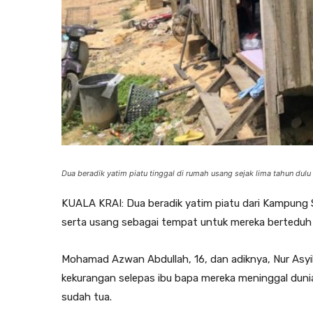
Dua beradik yatim piatu tinggal di rumah usang sejak lima tahun dulu
KUALA KRAI: Dua beradik yatim piatu dari Kampung S
serta usang sebagai tempat untuk mereka berteduh da
Mohamad Azwan Abdullah, 16, dan adiknya, Nur Asyik
kekurangan selepas ibu bapa mereka meninggal duni
sudah tua.