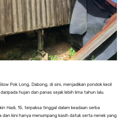
low Pok Long, Dabong, di sini, menjadikan pondok kecil
ripada hujan dan panas sejak lebih lima tahun lalu.
in Hadi, 15, terpaksa tinggal dalam keadaan serba
a dan kini hanya menumpang kasih datuk serta nenek yang