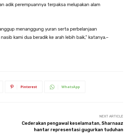
an adik perempuannya terpaksa melupakan alam
n sanggup menanggung yuran serta perbelanjaan
sib kami dua beradik ke arah lebih baik,” katanya.–
Pinterest
WhatsApp
NEXT ARTICLE
Cederakan pengawal keselamatan, Sharnaaz
hantar representasi gugurkan tuduhan