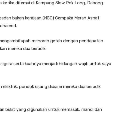
nya ketika ditemui di Kampung Slow Pok Long, Dabong.
 badan bukan kerajaan (NGO) Cempaka Merah Asnaf
 Mohamed.
a mengambil upah menoreh getah dengan pendapatan
an mereka dua beradik.
segera serta kuahnya menjadi hidangan wajib untuk saya
lektrik, pondok usang didiami mereka dua beradik
dari bukit yang digunakan untuk memasak, mandi dan