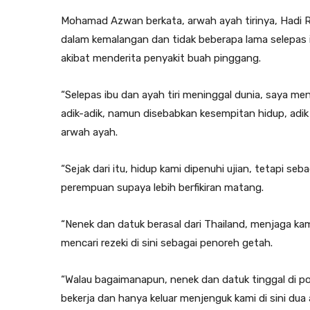
Mohamad Azwan berkata, arwah ayah tirinya, Hadi R
dalam kemalangan dan tidak beberapa lama selepas i
akibat menderita penyakit buah pinggang.
“Selepas ibu dan ayah tiri meninggal dunia, saya me
adik-adik, namun disebabkan kesempitan hidup, adik b
arwah ayah.
“Sejak dari itu, hidup kami dipenuhi ujian, tetapi se
perempuan supaya lebih berfikiran matang.
“Nenek dan datuk berasal dari Thailand, menjaga kam
mencari rezeki di sini sebagai penoreh getah.
“Walau bagaimanapun, nenek dan datuk tinggal di 
bekerja dan hanya keluar menjenguk kami di sini dua