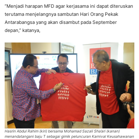
“Menjadi harapan MFD agar kerjasama ini dapat diteruskan
terutama menjelangnya sambutan Hari Orang Pekak
Antarabangsa yang akan disambut pada September
depan,” katanya,
Hasrin Abdul Rahim (kiri) bersama Mohamad Sazali Sha’ari (kanan)
menandatangani baju T sebagai gimik peluncuran Karnival Keusahawanan