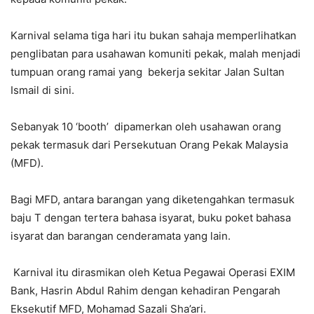
Karnival selama tiga hari itu bukan sahaja memperlihatkan
penglibatan para usahawan komuniti pekak, malah menjadi
tumpuan orang ramai yang bekerja sekitar Jalan Sultan
Ismail di sini.
Sebanyak 10 ‘booth’ dipamerkan oleh usahawan orang
pekak termasuk dari Persekutuan Orang Pekak Malaysia
(MFD).
Bagi MFD, antara barangan yang diketengahkan termasuk
baju T dengan tertera bahasa isyarat, buku poket bahasa
isyarat dan barangan cenderamata yang lain.
Karnival itu dirasmikan oleh Ketua Pegawai Operasi EXIM
Bank, Hasrin Abdul Rahim dengan kehadiran Pengarah
Eksekutif MFD, Mohamad Sazali Sha’ari.