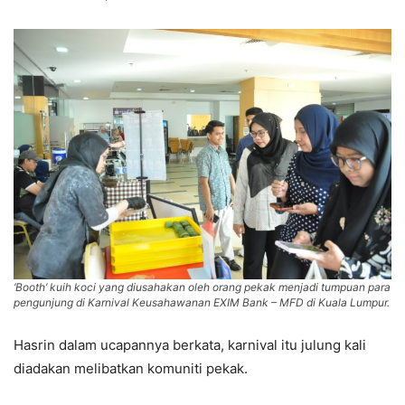
‘Booth’ kuih koci yang diusahakan oleh orang pekak menjadi tumpuan para
pengunjung di Karnival Keusahawanan EXIM Bank – MFD di Kuala Lumpur.
Hasrin dalam ucapannya berkata, karnival itu julung kali
diadakan melibatkan komuniti pekak.