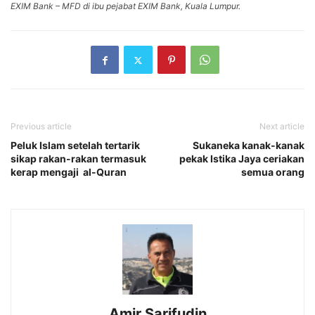
EXIM Bank – MFD di ibu pejabat EXIM Bank, Kuala Lumpur.
Previous article
Next article
Peluk Islam setelah tertarik
Sukaneka kanak-kanak
sikap rakan-rakan termasuk
pekak Istika Jaya ceriakan
kerap mengaji al-Quran
semua orang
Amir Sarifudin