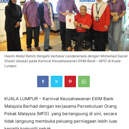
Hasrin Abdul Rahim (tengah) bertukar cenderamata dengan Mohamad Sazali
Sha’ari (duduk) pada Karnival Keusahawanan EXIM Bank – MFD di Kuala
Lumpur.
KUALA LUMPUR – Karnival Keusahawanan EXIM Bank
Malaysia Berhad dengan kerjasama Persekutuan Orang
Pekak Malaysia (MFD) yang berlangsung di sini, secara
tidak langsung membuka peluang perniagaan lebih luas
kepada komuniti pekak.