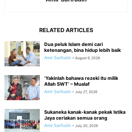
RELATED ARTICLES
Dua peluk Islam demi cari
ketenangan, bina hidup lebih baik
Amir Sarifudin
-
August 6, 2026
‘Yakinlah bahawa rezeki itu milik
Allah SWT’ – Mualaf
Amir Sarifudin
-
July 27, 2026
Sukaneka kanak-kanak pekak Istika
Jaya ceriakan semua orang
Amir Sarifudin
-
July 20, 2026