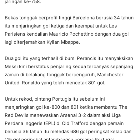
jaringan ke-758.
Bekas tonggak berprofil tinggi Barcelona berusia 34 tahun
itu menjaringkan gol ketiga dan keempat untuk Les
Parisiens kendalian Mauricio Pochettino dengan dua gol
lagi diterjemahkan Kylian Mbappe.
Dua gol itu yang terhasil di bumi Perancis itu menyaksikan
Messi kini berstatus penjaring kedua terbanyak sepanjang
zaman di belakang tonggak berpengaruh, Manchester
United, Ronaldo yang telah mencetak 801 gol.
Untuk rekod, bintang Portugis itu sebelum ini
menjaringkan gol ke-800 dan 801 ketika membantu The
Red Devils menewaskan Arsenal 3-2 dalam aksi Liga
Perdana Inggeris (EPL) di Old Trafford dengan pemain
berusia 36 tahun itu meledak 686 gol peringkat kelab dan
115 gol peringkat antarabangsa bersama Portugal.