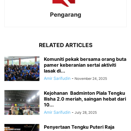
Pengarang
RELATED ARTICLES
Komuniti pekak bersama orang buta
pamer keberanian sertai aktiviti
lasak di...
Amir Sarifudin
-
November 24, 2025
Kejohanan Badminton Piala Tengku
Ilisha 2.0 meriah, saingan hebat dari
10...
Amir Sarifudin
-
July 28, 2025
Penyertaan Tengku Puteri Raja