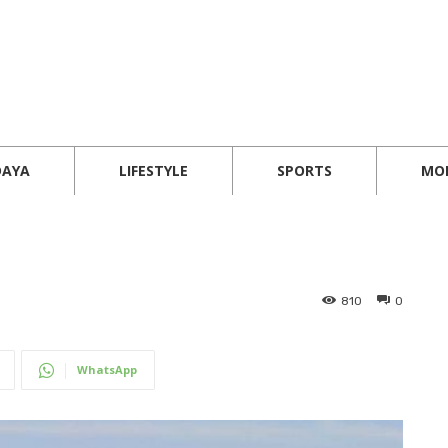
DAYA
LIFESTYLE
SPORTS
MO
810
0
WhatsApp