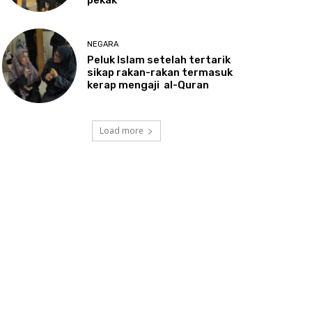
NEGARA
Peluk
Islam setelah tertarik
sikap rakan-rakan termasuk
kerap mengaji al-Quran
Load more