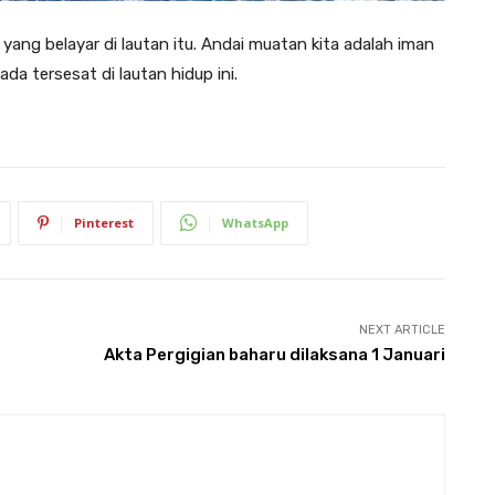
 yang belayar di lautan itu. Andai muatan kita adalah iman
da tersesat di lautan hidup ini.
Pinterest
WhatsApp
NEXT ARTICLE
Akta Pergigian baharu dilaksana 1 Januari