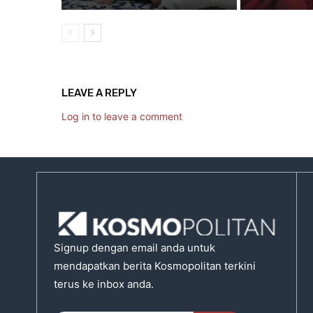
LEAVE A REPLY
Log in to leave a comment
Signup dengan email anda untuk
mendapatkan berita Kosmopolitan terkini
terus ke inbox anda.