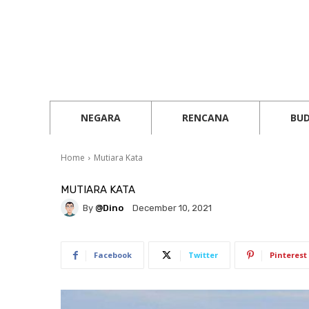
NEGARA
RENCANA
BU
Home
Mutiara Kata
MUTIARA KATA
By
@Dino
December 10, 2021
Facebook
Twitter
Pinterest