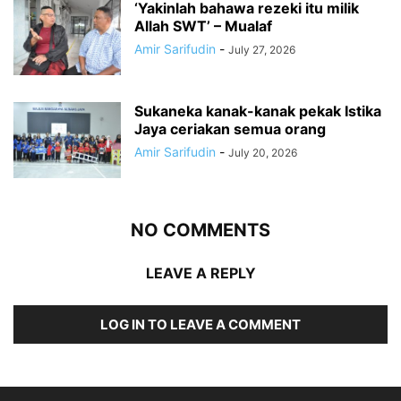
‘Yakinlah bahawa rezeki itu milik
Allah SWT’ – Mualaf
Amir Sarifudin
-
July 27, 2026
Sukaneka kanak-kanak pekak Istika
Jaya ceriakan semua orang
Amir Sarifudin
-
July 20, 2026
NO COMMENTS
LEAVE A REPLY
LOG IN TO LEAVE A COMMENT