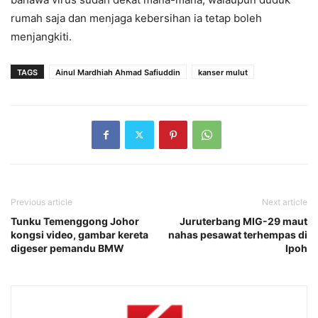
rumah saja dan menjaga kebersihan ia tetap boleh
menjangkiti.
TAGS
Ainul Mardhiah Ahmad Safiuddin
kanser mulut
Previous article
Next article
Tunku Temenggong Johor
Juruterbang MIG-29 maut
kongsi video, gambar kereta
nahas pesawat terhempas di
digeser pemandu BMW
Ipoh