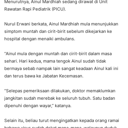
Menurutnya, Ainul Mardhiah sedang dirawat di Unit
Rawatan Rapi Pediatrik (PICU).
Nurul Erwani berkata, Ainul Mardhiah mula menunjukkan
simptom muntah dan cirit-birit sebelum dikejarkan ke
hospital dengan menaiki ambulans.
“Ainul mula dengan muntah dan cirit-birit dalam masa
sehari. Hari kedua, mama tengok Ainul sudah tidak
bermaya sebab nampak lain sangat keadaan Ainul kali ini
dan terus bawa ke Jabatan Kecemasan.
“Selepas pemeriksaan dilakukan, doktor memaklumkan
jangkitan sudah merebak ke seluruh tubuh. Satu badan
dipenuhi dengan wayar,” katanya.
Selain itu, beliau turut mengingatkan kepada orang ramai
bahawa virus sudah dekat mana-mana, walaupun duduk