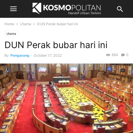
Home
Utama
DUN Perak bubar hari ini
Utama
DUN Perak bubar hari ini
664
0
By
Pengarang
-
October 17, 2022