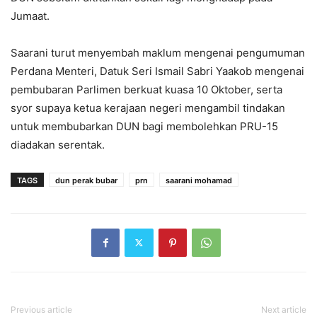
Jumaat.
Saarani turut menyembah maklum mengenai pengumuman
Perdana Menteri, Datuk Seri Ismail Sabri Yaakob mengenai
pembubaran Parlimen berkuat kuasa 10 Oktober, serta
syor supaya ketua kerajaan negeri mengambil tindakan
untuk membubarkan DUN bagi membolehkan PRU-15
diadakan serentak.
TAGS
dun perak bubar
prn
saarani mohamad
Previous article
Next article