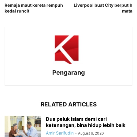
Remaja maut kereta rempuh
Liverpool buat City berputih
kedai runcit
mata
Pengarang
RELATED ARTICLES
Dua peluk Islam demi cari
ketenangan, bina hidup lebih baik
Amir Sarifudin
-
August 6, 2026