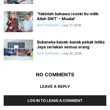
‘Yakinlah bahawa rezeki itu milik
Allah SWT’ – Mualaf
Amir Sarifudin
-
July 27, 2026
Sukaneka kanak-kanak pekak Istika
Jaya ceriakan semua orang
Amir Sarifudin
-
July 20, 2026
NO COMMENTS
LEAVE A REPLY
LOG IN TO LEAVE A COMMENT