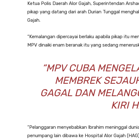
Ketua Polis Daerah Alor Gajah, Superintendan Arsha
pikap yang datang dari arah Durian Tunggal menghala
Gajah.
“Kemalangan dipercayai berlaku apabila pikap itu 
MPV dinaiki enam beranak itu yang sedang menerusk
“MPV CUBA MENGEL
MEMBREK SEJAUH
GAGAL DAN MELANGG
KIRI 
“Pelanggaran menyebabkan Ibrahim meninggal duni
penumpang lain dibawa ke Hospital Alor Gajah (HAG