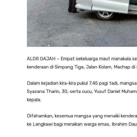
ALOR GAJAH – Empat sekeluarga maut manakala se
kenderaan di Simpang Tiga, Jalan Kolam, Machap di si
Dalam kejadian kira-kira pukul 7.45 pagi tadi, mangs
Syazana Tharin, 30, serta cucu, Yusuf Daniel Muham
kepala.
Difahamkan, kesemua mangsa yang menaiki kenderaa
ke Langkawi bagi meraikan warga emas, Ibrahim Daud