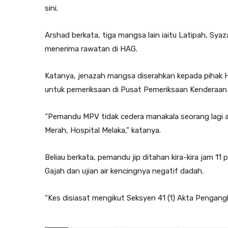
sini.
Arshad berkata, tiga mangsa lain iaitu Latipah, Sy
menerima rawatan di HAG.
Katanya, jenazah mangsa diserahkan kepada pihak 
untuk pemeriksaan di Pusat Pemeriksaan Kenderaa
“Pemandu MPV tidak cedera manakala seorang lagi a
Merah, Hospital Melaka,” katanya.
Beliau berkata, pemandu jip ditahan kira-kira jam 11 p
Gajah dan ujian air kencingnya negatif dadah.
“Kes disiasat mengikut Seksyen 41 (1) Akta Pengang