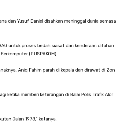
azana dan Yusuf Daniel disahkan meninggal dunia semasa
HAG untuk proses bedah siasat dan kenderaan ditahan
n Berkomputer (PUSPAKOM).
naknya, Aniq Fahim parah di kepala dan dirawat di Zon
agi ketika memberi keterangan di Balai Polis Trafik Alor
kutan Jalan 1978,” katanya.