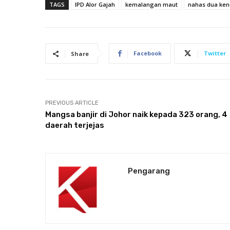
TAGS
IPD Alor Gajah
kemalangan maut
nahas dua ke
Facebook
Twitter
Share
PREVIOUS ARTICLE
Mangsa banjir di Johor naik kepada 323 orang, 4
daerah terjejas
Pengarang