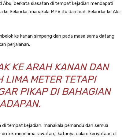
d Abu, berkata siasatan di tempat kejadian mendapati
 ke Selandar, manakala MPV itu dari arah Selandar ke Alor
membelok ke kanan simpang dan pada masa sama datang
an perjalanan.
AK KE ARAH KANAN DAN
 LIMA METER TETAPI
AR PIKAP DI BAHAGIAN
HADAPAN.
a di tempat kejadian, manakala pemandu dan semua
) untuk menerima rawatan,” katanya dalam kenyataan di