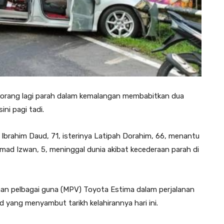
orang lagi parah dalam kemalangan membabitkan dua
ni pagi tadi.
a Ibrahim Daud, 71, isterinya Latipah Dorahim, 66, menantu
mad Izwan, 5, meninggal dunia akibat kecederaan parah di
n pelbagai guna (MPV) Toyota Estima dalam perjalanan
 yang menyambut tarikh kelahirannya hari ini.