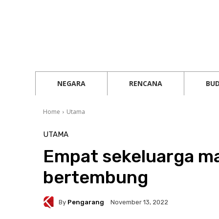
NEGARA
RENCANA
BU
Home
Utama
UTAMA
Empat sekeluarga m
bertembung
By
Pengarang
November 13, 2022