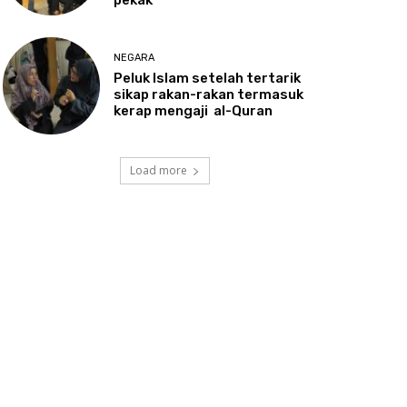
NEGARA
Peluk
Islam setelah tertarik
sikap rakan-rakan termasuk
kerap mengaji al-Quran
Load more