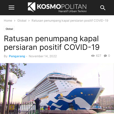
Home
Global
Ratusan penumpang kapal persiaran positif COVID-19
Global
Ratusan penumpang kapal
persiaran positif COVID-19
627
0
By
Pengarang
-
November 14, 2022