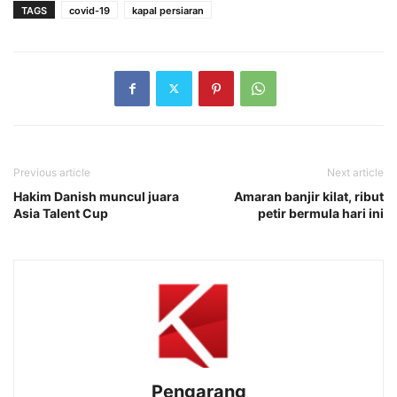
TAGS
covid-19
kapal persiaran
Previous article
Next article
Hakim Danish muncul juara
Amaran banjir kilat, ribut
Asia Talent Cup
petir bermula hari ini
Pengarang