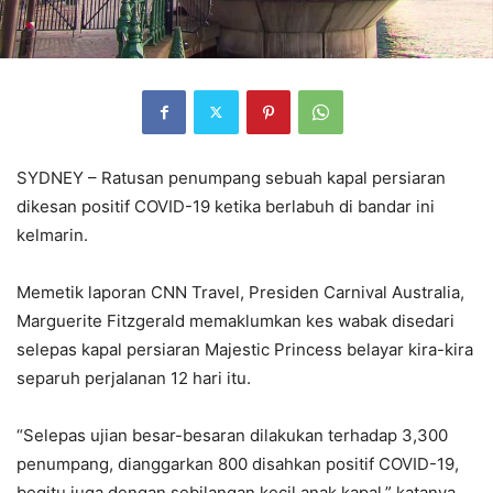
SYDNEY – Ratusan penumpang sebuah kapal persiaran
dikesan positif COVID-19 ketika berlabuh di bandar ini
kelmarin.
Memetik laporan CNN Travel, Presiden Carnival Australia,
Marguerite Fitzgerald memaklumkan kes wabak disedari
selepas kapal persiaran Majestic Princess belayar kira-kira
separuh perjalanan 12 hari itu.
“Selepas ujian besar-besaran dilakukan terhadap 3,300
penumpang, dianggarkan 800 disahkan positif COVID-19,
begitu juga dengan sebilangan kecil anak kapal,” katanya.