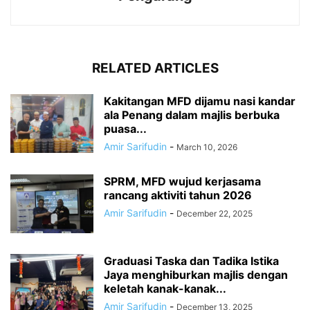
RELATED ARTICLES
Kakitangan MFD dijamu nasi kandar
ala Penang dalam majlis berbuka
puasa...
Amir Sarifudin
-
March 10, 2026
SPRM, MFD wujud kerjasama
rancang aktiviti tahun 2026
Amir Sarifudin
-
December 22, 2025
Graduasi Taska dan Tadika Istika
Jaya menghiburkan majlis dengan
keletah kanak-kanak...
Amir Sarifudin
-
December 13, 2025